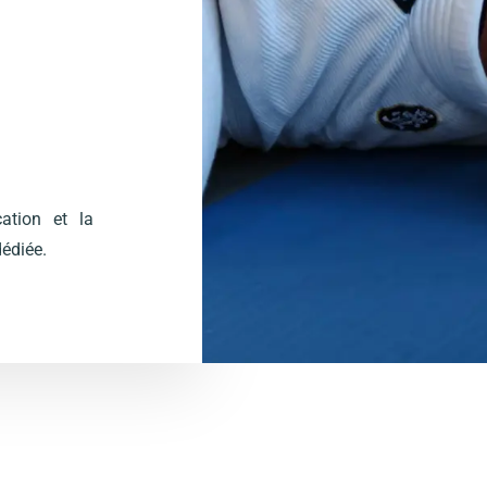
cation et la
dédiée.