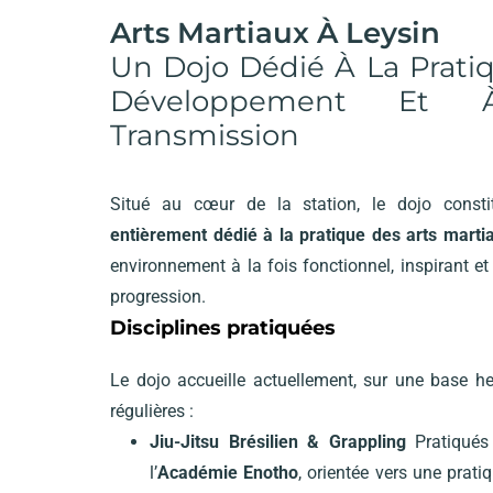
Arts Martiaux À Leysin
Un Dojo Dédié À La Prati
Développement Et
Transmission
Situé au cœur de la station, le dojo const
entièrement dédié à la pratique des arts marti
environnement à la fois fonctionnel, inspirant et
progression.
Disciplines pratiquées
Le dojo accueille actuellement, sur une base 
régulières :
Jiu-Jitsu Brésilien & Grappling
Pratiqués
l’
Académie Enotho
, orientée vers une prat