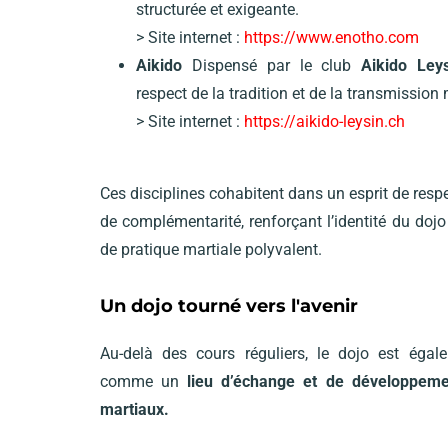
structurée et exigeante.
> Site internet :
https://www.enotho.com
Aikido
Dispensé par le club
Aikido Ley
respect de la tradition et de la transmission 
> Site internet :
https://aikido-leysin.ch
Ces disciplines cohabitent dans un esprit de resp
de complémentarité, renforçant l’identité du doj
de pratique martiale polyvalent.
Un dojo tourné vers l'avenir
Au-delà des cours réguliers, le dojo est éga
comme un
lieu d’échange et de développeme
martiaux.