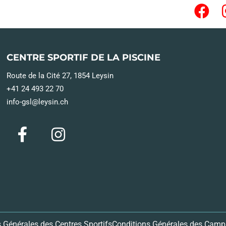
CENTRE SPORTIF DE LA PISCINE
Route de la Cité 27, 1854 Leysin
+41 24 493 22 70
info-gsl@leysin.ch
 Générales des Centres Sportifs
Conditions Générales des Camps