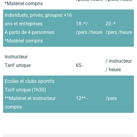
*Matériel compris
Individuels, privés, groupes +16
ans et entreprises
18.-*/
20.-*
A partir de 4 personnes
/pers./heure
/pers./heure
*Matériel compris
Instructeur
/ instructeur
Tarif unique
65.-
/ heure
Ecoles et clubs sportifs
Tarif unique (1h30)
**Matériel et instructeur
12**.-
/pers
compris