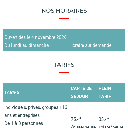
NOS HORAIRES
Ouvert dès le 4 novembre 2026
Du lundi au dimanche
Horaire sur demande
TARIFS
CARTE DE
PLEIN
TARIFS
SÉJOUR
TARIF
Individuels, privés, groupes +16
ans et entreprises
75.- *
85.- *
De 1 à 3 personnes
/piste/heure
/piste/heure