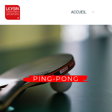
ACCUEIL
···
PING-PONG